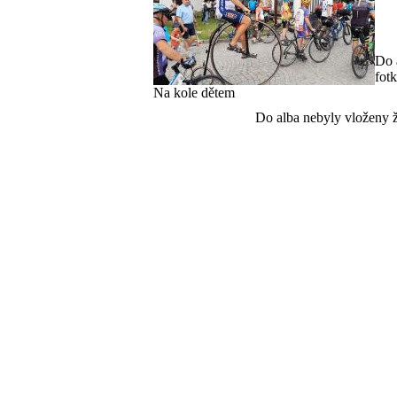
Do 
fot
Na kole dětem
Do alba nebyly vloženy 