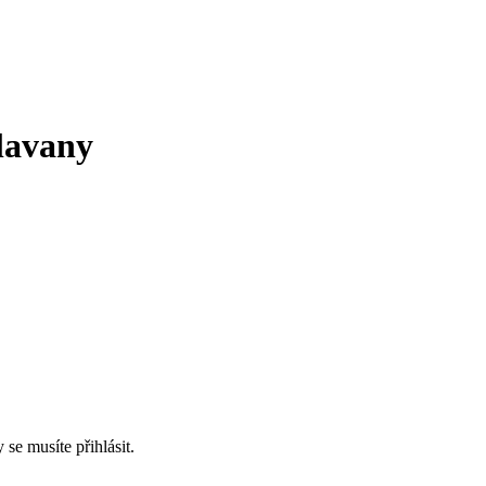
lavany
 se musíte přihlásit.