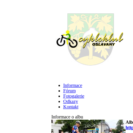
Informace
Fórum
Fotogalerie
Odkazy
Kontakt
Informace o albu
Alb
htt