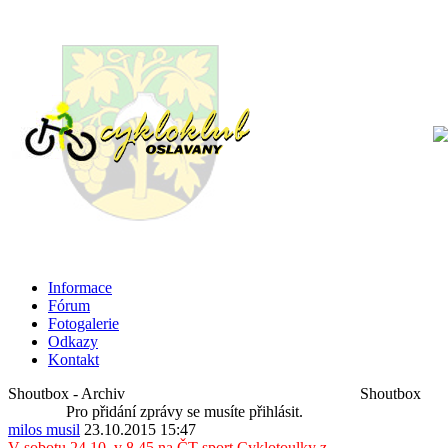
Informace
Fórum
Fotogalerie
Odkazy
Kontakt
Shoutbox - Archiv
Shoutbox
Pro přidání zprávy se musíte přihlásit.
milos musil
23.10.2015 15:47
V sobotu 24.10. v 8.45 na ČT sport Cyklotoulky z