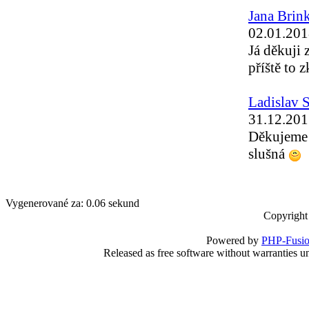
Jana Brin
02.01.201
Já děkuji 
příště to 
Ladislav S
31.12.201
Děkujeme 
slušná
Vygenerované za: 0.06 sekund
Copyright
Powered by
PHP-Fusi
Released as free software without warranties 