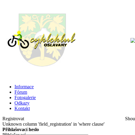
Informace
Fórum
Fotogalerie
Odkazy
Kontakt
Registrovat
Shou
Unknown column 'field_registration' in 'where clause'
Přihlašovací heslo
Přihlašovací