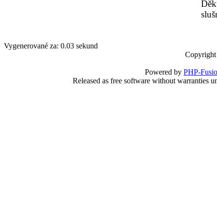
Děku
slu
Vygenerované za: 0.03 sekund
Copyright
Powered by
PHP-Fusi
Released as free software without warranties 