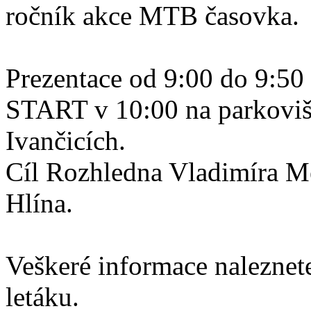
ročník akce MTB časovka.
Prezentace od 9:00 do 9:50
START v 10:00 na parkovišt
Ivančicích.
Cíl Rozhledna Vladimíra M
Hlína.
Veškeré informace naleznet
letáku.