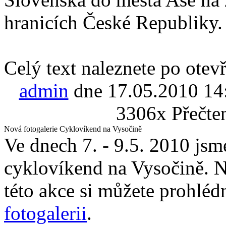
hranicích České Republiky.
Celý text naleznete po otevř
admin
dne 17.05.2010 14
3306x Přečte
Nová fotogalerie Cyklovíkend na Vysočině
Ve dnech 7. - 9.5. 2010 jsme
cyklovíkend na Vysočině. N
této akce si můžete prohléd
fotogalerii
.