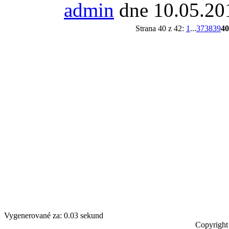
admin
dne 10.05.20
Strana 40 z 42:
1
...
37
38
39
40
Vygenerované za: 0.03 sekund
Copyright