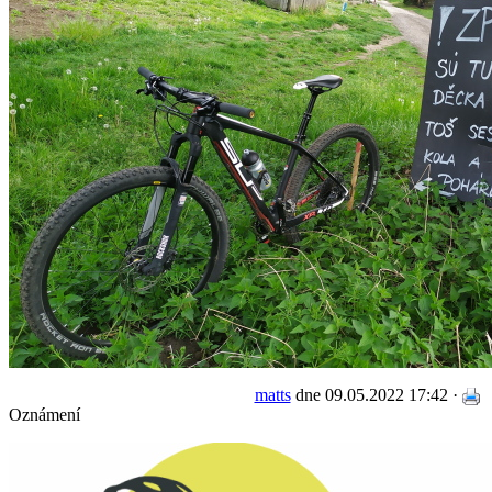
matts
dne 09.05.2022 17:42 ·
Oznámení