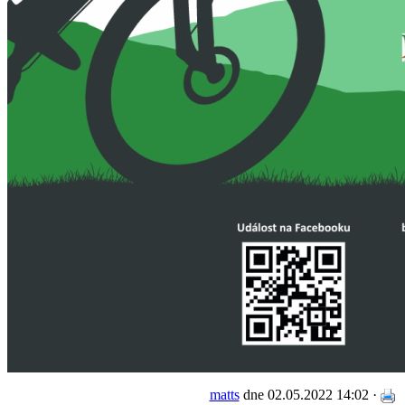
matts
dne 02.05.2022 14:02 ·