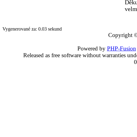
Děku
velm
Vygenerované za: 0.03 sekund
Copyright 
Powered by
PHP-Fusion
Released as free software without warranties un
0